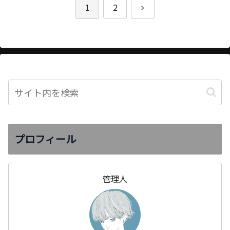
次
1
2
へ
プロフィール
管理人