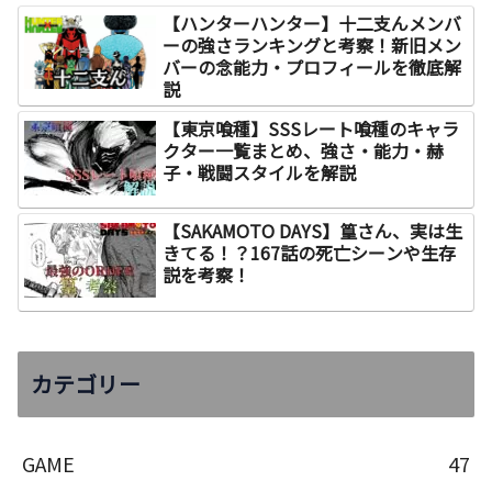
【ハンターハンター】十二支んメンバ
ーの強さランキングと考察！新旧メン
バーの念能力・プロフィールを徹底解
説
【東京喰種】SSSレート喰種のキャラ
クター一覧まとめ、強さ・能力・赫
子・戦闘スタイルを解説
【SAKAMOTO DAYS】篁さん、実は生
きてる！？167話の死亡シーンや生存
説を考察！
カテゴリー
GAME
47