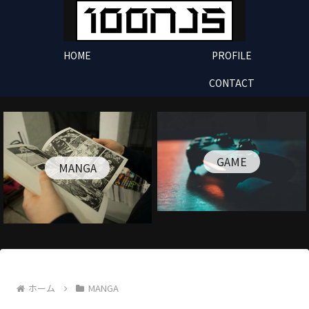
HOME
PROFILE
CONTACT
GAME
MANGA
ホーム
MANGA