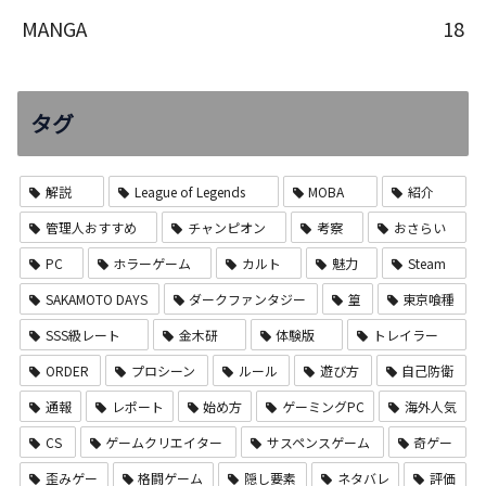
MANGA
18
タグ
解説
League of Legends
MOBA
紹介
管理人おすすめ
チャンピオン
考察
おさらい
PC
ホラーゲーム
カルト
魅力
Steam
SAKAMOTO DAYS
ダークファンタジー
篁
東京喰種
SSS級レート
金木研
体験版
トレイラー
ORDER
プロシーン
ルール
遊び方
自己防衛
通報
レポート
始め方
ゲーミングPC
海外人気
CS
ゲームクリエイター
サスペンスゲーム
奇ゲー
歪みゲー
格闘ゲーム
隠し要素
ネタバレ
評価