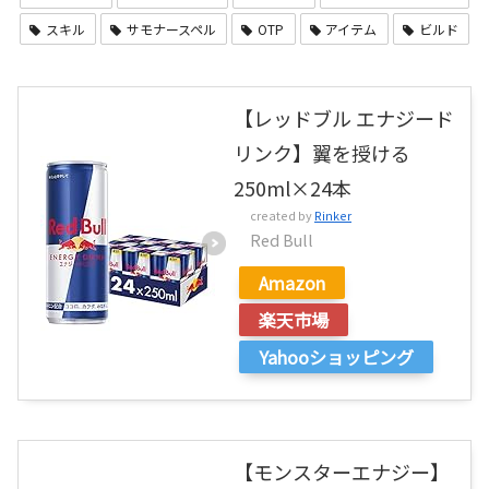
スキル
サモナースペル
OTP
アイテム
ビルド
【レッドブル エナジード
リンク】翼を授ける
250ml×24本
created by
Rinker
Red Bull
Amazon
楽天市場
Yahooショッピング
【モンスターエナジー】