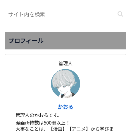
プロフィール
管理人
かおる
管理人のかおるです。
漫画所持数は500冊以上！
大事なことは、【漫画】【アニメ】から学びま