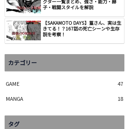
クター一覧まとめ、強さ・能力・赫
子・戦闘スタイルを解説
【SAKAMOTO DAYS】篁さん、実は生
きてる！？167話の死亡シーンや生存
説を考察！
カテゴリー
GAME
47
MANGA
18
タグ