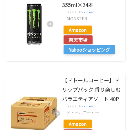
355ml×24本
created by
Rinker
MONSTER
Amazon
楽天市場
Yahooショッピング
【ドトールコーヒー】ド
リップパック 香り楽しむ
バラエティアソート 40P
created by
Rinker
ドトールコーヒー
Amazon