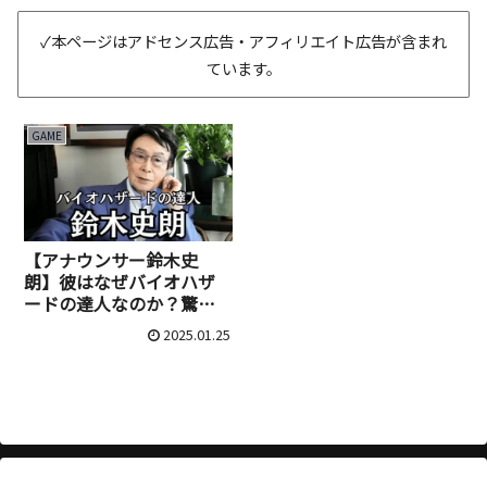
✓本ページはアドセンス広告・アフィリエイト広告が含まれ
ています。
GAME
【アナウンサー鈴木史
朗】彼はなぜバイオハザ
ードの達人なのか？驚愕
のプレイと理由を徹底解
2025.01.25
説！