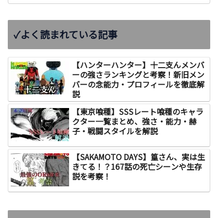
✓よく読まれている記事
【ハンターハンター】十二支んメンバ
ーの強さランキングと考察！新旧メン
バーの念能力・プロフィールを徹底解
説
【東京喰種】SSSレート喰種のキャラ
クター一覧まとめ、強さ・能力・赫
子・戦闘スタイルを解説
【SAKAMOTO DAYS】篁さん、実は生
きてる！？167話の死亡シーンや生存
説を考察！