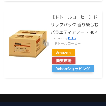
【ドトールコーヒー】ド
リップパック 香り楽しむ
バラエティアソート 40P
created by
Rinker
ドトールコーヒー
Amazon
楽天市場
Yahooショッピング