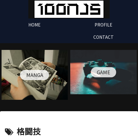
HOME
PROFILE
CONTACT
GAME
MANGA
格闘技