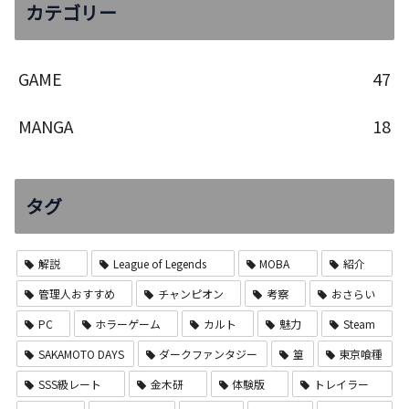
カテゴリー
GAME
47
MANGA
18
タグ
解説
League of Legends
MOBA
紹介
管理人おすすめ
チャンピオン
考察
おさらい
PC
ホラーゲーム
カルト
魅力
Steam
SAKAMOTO DAYS
ダークファンタジー
篁
東京喰種
SSS級レート
金木研
体験版
トレイラー