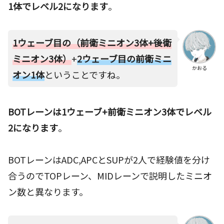
1体でレベル2になります
。
1ウェーブ目の（前衛ミニオン3体+後衛
ミニオン3体）
+
2ウェーブ目の前衛ミニ
かおる
オン1体
ということですね。
BOTレーンは1ウェーブ+前衛ミニオン3体でレベル
2になります
。
BOTレーンはADC,APCとSUPが2人で経験値を分け
合うのでTOPレーン、MIDレーンで説明したミニオ
ン数と異なります。