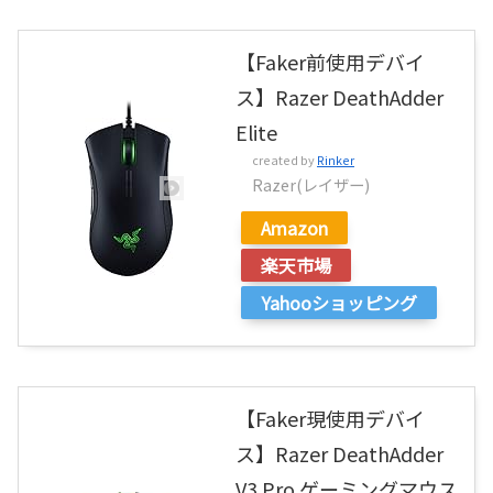
【Faker前使用デバイ
ス】Razer DeathAdder
Elite
created by
Rinker
Razer(レイザー)
Amazon
楽天市場
Yahooショッピング
【Faker現使用デバイ
ス】Razer DeathAdder
V3 Pro ゲーミングマウス