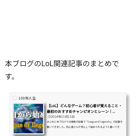
本ブログのLoL関連記事のまとめで
す。
100年人生
【LoL】どんなゲーム？初心者が覚えること・
最初のおすすめチャンピオンとレーン｜...
🕒️2024年11月15日
はじめに本ブログでは複数の記事で『League of Legends』の記事を
書いてきました。初心者さんが安心して始められるようと書いてきま
したがいざ書き出してみると結構な数の記事数になってしまいまし