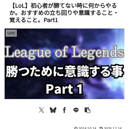
【LoL】初心者が勝てない時に何からやる
か。おすすめの立ち回りや意識すること・
覚えること。Part1
GAME
2024.10.24
2025.12.24