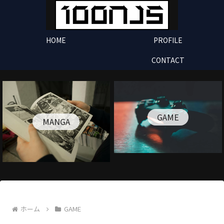
HOME
PROFILE
CONTACT
GAME
MANGA
ホーム
GAME