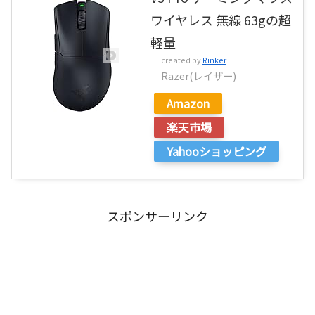
ワイヤレス 無線 63gの超
軽量
created by
Rinker
Razer(レイザー)
Amazon
楽天市場
Yahooショッピング
スポンサーリンク