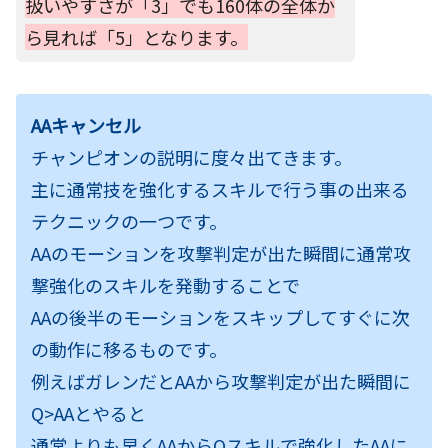
扱いやすさが「3」でも160体の全体か
ら見れば「5」となります。
AAキャンセル
チャンピオンの説明に度々出てきます。
主に通常技を強化するスキルで行う事の出来る
テクニックの一つです。
AAのモーションを攻撃判定が出た瞬間に通常攻
撃強化のスキルを発動することで
AAの後半のモーションをスキップしてすぐに次
の動作に移るものです。
例えばガレンだとAAから攻撃判定が出た瞬間に
Q>AAとやると
通常よりも早くAAからQスキルで強化したAAに