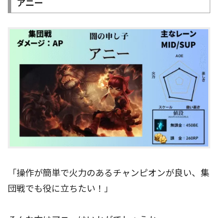
アニー
「操作が簡単で火力のあるチャンピオンが良い、集
団戦でも役に立ちたい！」