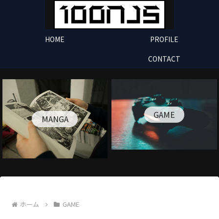
HOME
PROFILE
CONTACT
GAME
MANGA
ホーム
GAME