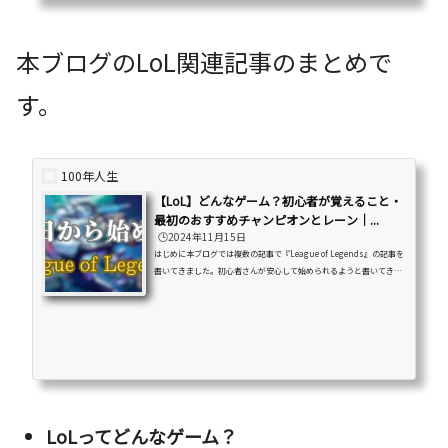
本ブログのLoL関連記事のまとめで
す。
100年人生
【LoL】どんなゲーム？初心者が覚えること・
最初のおすすめチャンピオンとレーン｜...
🕒️2024年11月15日
はじめに本ブログでは複数の記事で『League of Legends』の記事を
書いてきました。初心者さんが安心して始められるようと書いてきま
したがいざ書き出してみると結構な数の記事数になってしまいまし
た。ここまで多くなってしまった理由は『League of Legends』がチ
ュートリアルで説明されること以外に知らなければいけないことが多
すぎるからです。またコンセプトが「全くの初心者さんが安心してラ
ンクに行けるまで」をコンセプトにしているのでここまで多くなって
しまいました。あまりにも数が多くなってしまい見づらくなってしま
った...
LoLってどんなゲーム？