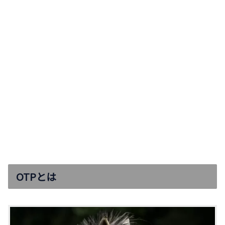
OTPとは