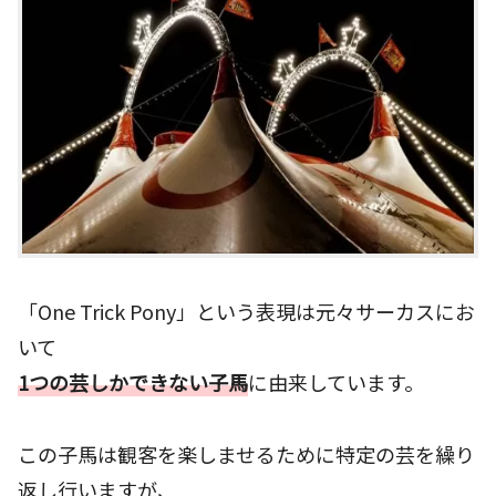
「One Trick Pony」という表現は元々サーカスにお
いて
1つの芸しかできない子馬
に由来しています。
この子馬は観客を楽しませるために特定の芸を繰り
返し行いますが、