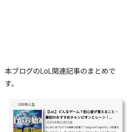
本ブログのLoL関連記事のまとめで
す。
100年人生
【LoL】どんなゲーム？初心者が覚えること・
最初のおすすめチャンピオンとレーン｜...
🕒️2024年11月15日
はじめに本ブログでは複数の記事で『League of Legends』の記事を