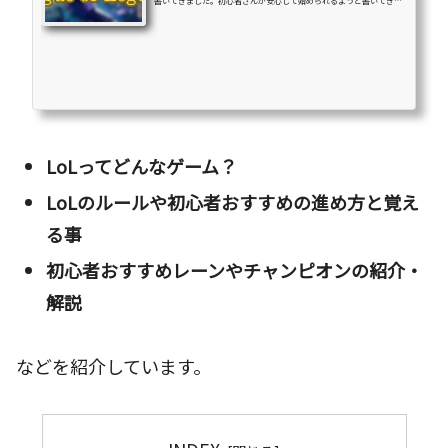
書いてきました。初心者さんが安心して始められるようと書いてきま
したがいざ書き出してみると結構な数の記事数になってしまいまし
た。ここまで多くなってしまった理由は『League of Legends』がチ
ュートリアルで説明されること以外に知らなければいけないことが多
すぎるからです。またコンセプトが「全くの初心者さんが安心してラ
ンクに行けるまで」をコンセプトにしているのでここまで多くなって
しまいました。あまりにも数が多くなってしまい見づらくなってしま
った...
LoLってどんなゲーム？
LoLのルールや初心者おすすめの進め方と覚え
る事
初心者おすすめレーンやチャンピオンの紹介・
解説
などを紹介しています。