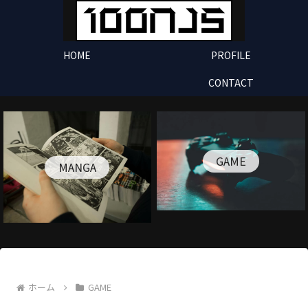
HOME
PROFILE
CONTACT
GAME
MANGA
ホーム
GAME