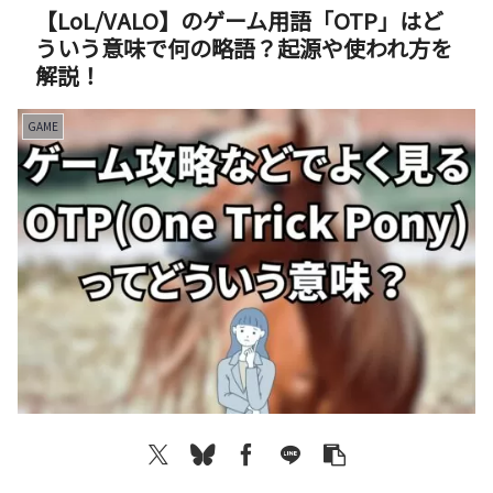
【LoL/VALO】のゲーム用語「OTP」はど
ういう意味で何の略語？起源や使われ方を
解説！
GAME