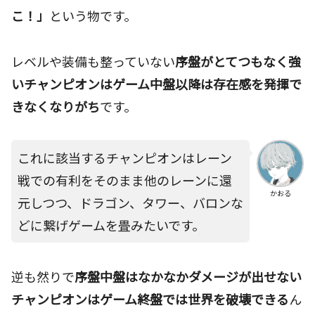
こ！」
という物です。
レベルや装備も整っていない
序盤がとてつもなく強
いチャンピオンはゲーム中盤以降は存在感を発揮で
きなくなりがち
です。
これに該当するチャンピオンはレーン
戦での有利をそのまま他のレーンに還
かおる
元しつつ、ドラゴン、タワー、バロンな
どに繋げゲームを畳みたいです。
逆も然りで
序盤中盤はなかなかダメージが出せない
チャンピオンはゲーム終盤では世界を破壊できる
ん