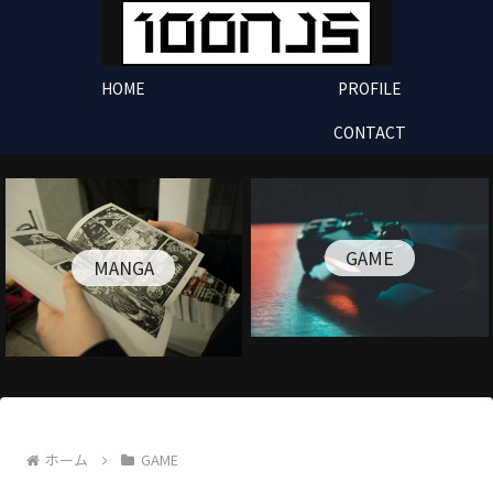
HOME
PROFILE
CONTACT
GAME
MANGA
ホーム
GAME