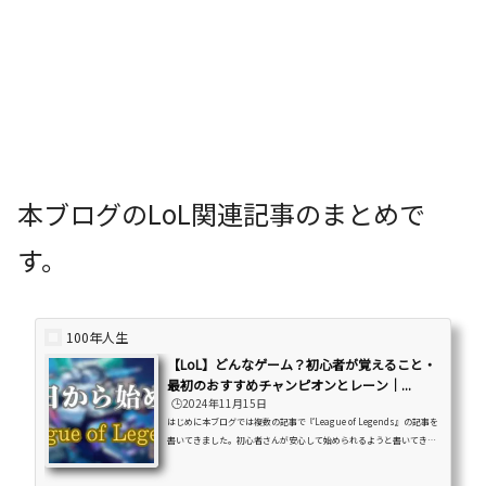
本ブログのLoL関連記事のまとめで
す。
100年人生
【LoL】どんなゲーム？初心者が覚えること・
最初のおすすめチャンピオンとレーン｜...
🕒️2024年11月15日
はじめに本ブログでは複数の記事で『League of Legends』の記事を
書いてきました。初心者さんが安心して始められるようと書いてきま
したがいざ書き出してみると結構な数の記事数になってしまいまし
た。ここまで多くなってしまった理由は『League of Legends』がチ