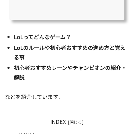
ュートリアルで説明されること以外に知らなければいけないことが多
すぎるからです。またコンセプトが「全くの初心者さんが安心してラ
ンクに行けるまで」をコンセプトにしているのでここまで多くなって
しまいました。あまりにも数が多くなってしまい見づらくなってしま
った...
LoLってどんなゲーム？
LoLのルールや初心者おすすめの進め方と覚え
る事
初心者おすすめレーンやチャンピオンの紹介・
解説
などを紹介しています。
INDEX