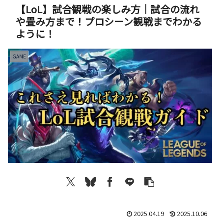
【LoL】試合観戦の楽しみ方｜試合の流れ
や畳み方まで！プロシーン観戦までわかる
ように！
GAME
2025.04.19
2025.10.06