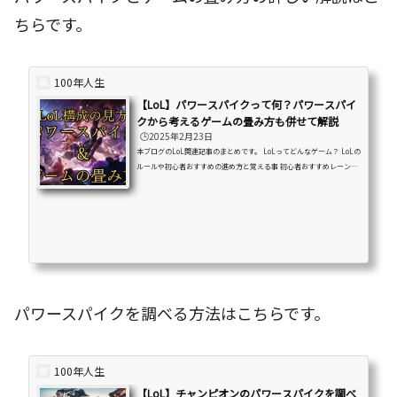
ちらです。
100年人生
【LoL】パワースパイクって何？パワースパイ
クから考えるゲームの畳み方も併せて解説
🕒️2025年2月23日
本ブログのLoL関連記事のまとめです。 LoLってどんなゲーム？ LoLの
ルールや初心者おすすめの進め方と覚える事 初心者おすすめレーンや
チャンピオンの紹介・解説などを紹介しています。はじめに「LoLでよ
く聞くパワースパイクって何？」「LoLのゲームの畳み方ってどうい
う物？」「有利をどう勝利に繋げたら良いかわからない。」こちらの
記事はこの様な悩みを持っている方への記事となっています。画像で
分かり易く解説していますので、是非最後までお付き合いください！
この記事で解説している事 パワースパイクの解説 それぞれの...
パワースパイクを調べる方法はこちらです。
100年人生
【LoL】チャンピオンのパワースパイクを調べ