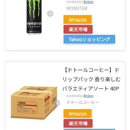
created by
Rinker
MONSTER
Amazon
楽天市場
Yahooショッピング
【ドトールコーヒー】ド
リップパック 香り楽しむ
バラエティアソート 40P
created by
Rinker
ドトールコーヒー
Amazon
楽天市場