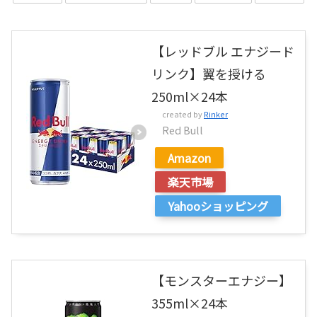
【レッドブル エナジード
リンク】翼を授ける
250ml×24本
created by
Rinker
Red Bull
Amazon
楽天市場
Yahooショッピング
【モンスターエナジー】
355ml×24本