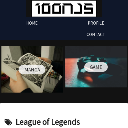
HOME
PROFILE
CONTACT
GAME
MANGA
League of Legends