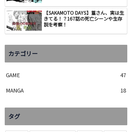
【SAKAMOTO DAYS】篁さん、実は生
きてる！？167話の死亡シーンや生存
説を考察！
カテゴリー
GAME
47
MANGA
18
タグ