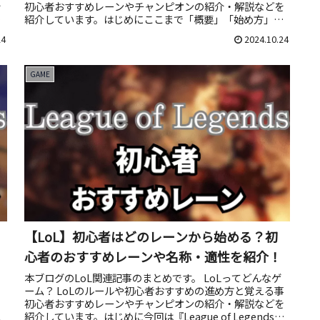
を
初心者おすすめレーンやチャンピオンの紹介・解説などを
紹介しています。はじめにここまで「概要」「始め方」
「ルール」「おすすめレ...
24
2024.10.24
GAME
【LoL】初心者はどのレーンから始める？初
心者のおすすめレーンや名称・適性を紹介！
本ブログのLoL関連記事のまとめです。 LoLってどんなゲ
ーム？ LoLのルールや初心者おすすめの進め方と覚える事
ロ
初心者おすすめレーンやチャンピオンの紹介・解説などを
紹介しています。はじめに今回は『League of Legends』