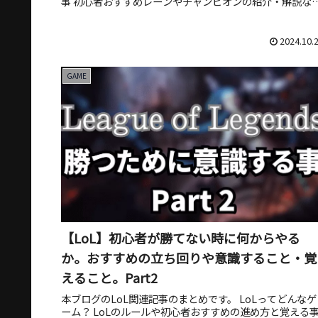
事 初心者おすすめレーンやチャンピオンの紹介・解説な
を紹介しています。...
2024.10.
GAME
【LoL】初心者が勝てない時に何からやる
か。おすすめの立ち回りや意識すること・覚
えること。Part2
本ブログのLoL関連記事のまとめです。 LoLってどんなゲ
ーム？ LoLのルールや初心者おすすめの進め方と覚える