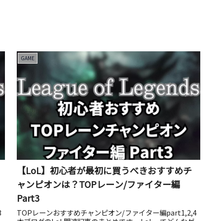
GAME
【LoL】初心者が最初に買うべきおすすめチ
ャンピオンは？TOPレーン/ファイター編
Part3
3
TOPレーンおすすめチャンピオン/ファイター編part1,2,4