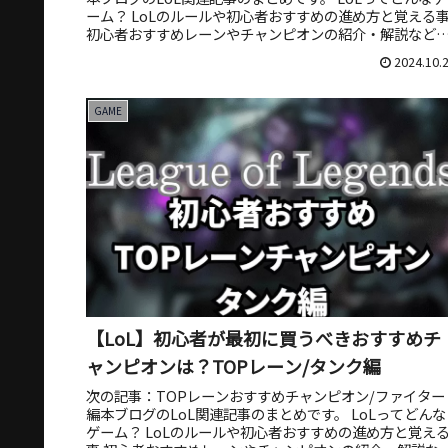
ーム？ LoLのルールや初心者おすすめの進め方と覚える
初心者おすすめレーンやチャンピオンの紹介・解説など
紹介して...
2024.10.
GAME
【LoL】初心者が最初に買うべきおすすめチ
ャンピオンは？TOPレーン/タンク編
次の記事：TOPレーンおすすめチャンピオン/ファイター
編本ブログのLoL関連記事のまとめです。 LoLってどんな
ゲーム？ LoLのルールや初心者おすすめの進め方と覚え