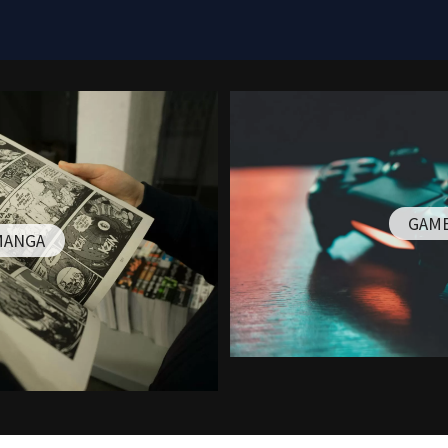
GAM
MANGA