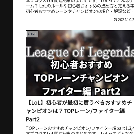
本ブログのLoL関連記事のまとめです。 LoLってどんなゲ
ーム？ LoLのルールや初心者おすすめの進め方と覚える
初心者おすすめレーンやチャンピオンの紹介・解説など
紹介して...
2024.10.
GAME
【LoL】初心者が最初に買うべきおすすめチ
ャンピオンは？TOPレーン/ファイター編
Part2
TOPレーンおすすめチャンピオン/ファイター編part1,3,
本ブログのLoL関連記事のまとめです。 LoLってどんなゲ