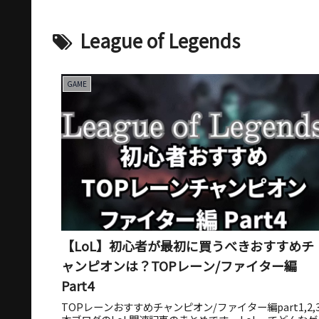
League of Legends
GAME
【LoL】初心者が最初に買うべきおすすめチ
ャンピオンは？TOPレーン/ファイター編
Part4
TOPレーンおすすめチャンピオン/ファイター編part1,2,