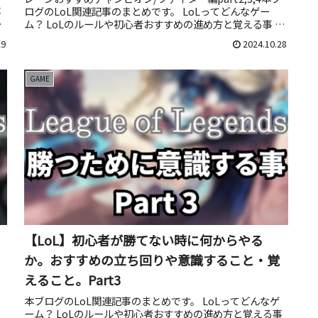
事
ログのLoL関連記事のまとめです。 LoLってどんなゲー
を
ム？ LoLのルールや初心者おすすめの進め方と覚える事 初
心者おす...
29
2024.10.28
GAME
【LoL】初心者が勝てない時に何からやる
か。おすすめの立ち回りや意識すること・覚
えること。Part3
本ブログのLoL関連記事のまとめです。 LoLってどんなゲ
る
ーム？ LoLのルールや初心者おすすめの進め方と覚える事