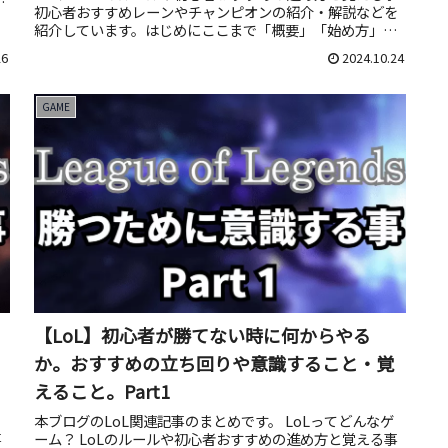
ど
初心者おすすめレーンやチャンピオンの紹介・解説などを
紹介しています。はじめにここまで「概要」「始め方」
「ルール」「おすすめレ...
26
2024.10.24
GAME
【LoL】初心者が勝てない時に何からやる
か。おすすめの立ち回りや意識すること・覚
えること。Part1
本ブログのLoL関連記事のまとめです。 LoLってどんなゲ
事
ーム？ LoLのルールや初心者おすすめの進め方と覚える事