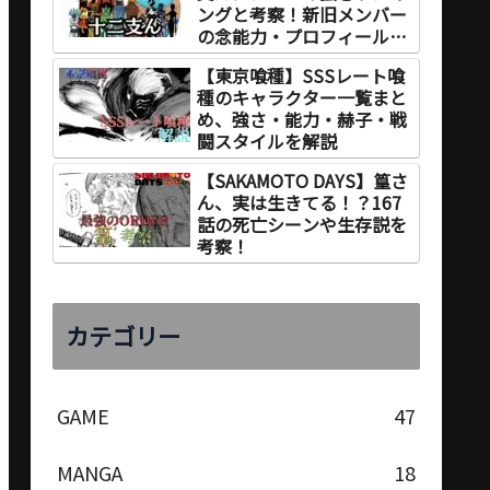
ングと考察！新旧メンバー
の念能力・プロフィールを
徹底解説
【東京喰種】SSSレート喰
種のキャラクター一覧まと
め、強さ・能力・赫子・戦
闘スタイルを解説
【SAKAMOTO DAYS】篁さ
ん、実は生きてる！？167
話の死亡シーンや生存説を
考察！
カテゴリー
GAME
47
MANGA
18