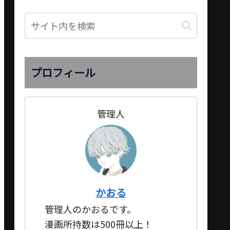
プロフィール
管理人
かおる
管理人のかおるです。
漫画所持数は500冊以上！